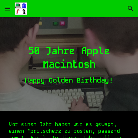
Skip to main content
Skip to navigation
50 Jahre Apple
Macintosh
Happy Golden Birthday!
Vor einem Jahr haben wir es gewagt,
einen Aprilscherz zu posten, passend
zum 1. April. In diesem Jahr soll uns