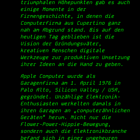
triumphalen Höhepunkten gab es auch
einige Momente in der
Firmengeschichte, in denen die
Computerfirma aus Cupertino ganz
nah am Abgrund stand. Bis auf den
heutigen Tag geblieben ist die
Vision der Gründungsväter,
kreativen Menschen digitale
Werkzeuge zur produktiven Umsetzung
ihrer Ideen an die Hand zu geben.
Apple Computer wurde als
Garagenfirma am 1. April 1976 in
Palo Alto, Silicon Valley / USA,
gegründet. Unzählige Elektronik-
Enthusiasten werkelten damals in
ihren Garagen an „computerähnlichen
Geräten“ herum. Nicht nur die
Flower-Power-Hippie-Bewegung,
sondern auch die Elektronikbranche
befand sich in einer ungeheuren