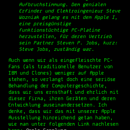
Aufbruchstimmung. Dem genialen
Erfinder und Elektroingenieur Steve
Wozniak gelang es mit dem Apple I,
eine preisgünstige
funktionstüchtige PC-Platine
herzustellen, für deren Vertrieb
sein Partner Steven P. Jobs, kurz:
Steve Jobs, zuständig war.
Auch wenn wir als eingefleischte PC-
Fans (als traditionelle Benutzer von
IBM und Clones) weniger auf Apple
stehen, so verlangt doch eine seriöse
Behandlung der Computergeschichte,
dass wir uns ernsthaft und ehrlich mit
dieser Firma, ihren Geräte
n
und deren
Entwicklung auseinandersetzen. Ich
denke, dass wir das mit unserer Apple
Ausstellung
hinreichend getan haben,
wie man unter folgende
m
Link
nachlesen