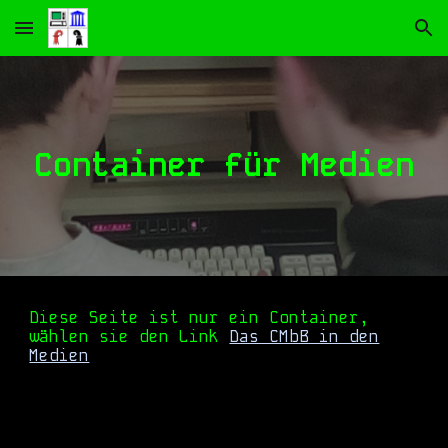
Skip to main content
Skip to navigation
Container für Medien
Diese Seite ist nur ein Container,
wählen sie den Link
Das CMbB in den
Medien