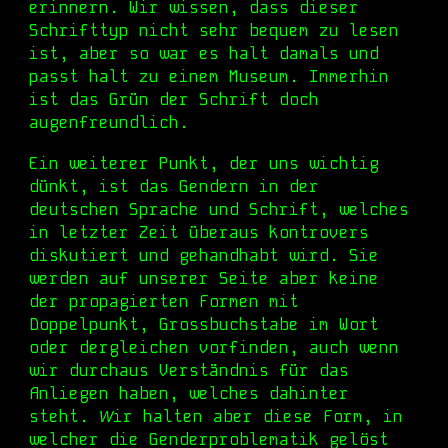
erinnern. Wir wissen, dass dieser
Schrifttyp nicht sehr bequem zu lesen
ist, aber so war es halt damals und
passt halt zu einem Museum. Immerhin
ist das Grün der Schrift doch
augenfreundlich.
Ein weiterer Punkt, der uns wichtig
dünkt, ist das Gendern in der
deutschen Sprache und Schrift, welches
in letzter Zeit überaus kontrovers
diskutiert und gehandhabt wird.
Sie
werden auf unserer Seite aber keine
der propagierten Formen mit
Doppelpunkt, Grossbuchstabe im Wort
oder dergleichen vorfinden, auch wenn
wir durchaus Verständnis für das
Anliegen haben, welches dahinter
steht.
ir halten aber diese Form, in
W
welcher die Genderproblematik gelöst