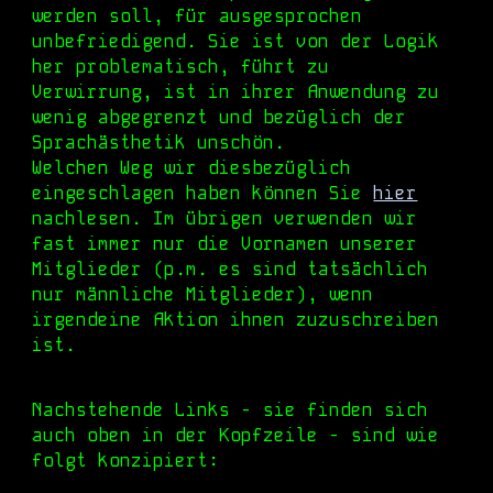
werden soll, für ausgesprochen
unbefriedigend. Sie ist von der Logik
her problematisch, führt zu
Verwirrung, ist in ihrer Anwendung zu
wenig abgegrenzt und bezüglich der
Sprachästhetik unschön.
Welchen Weg wir diesbezüglich
eingeschlagen haben können Sie
hier
nachlesen. Im übrigen verwenden wir
fast immer nur die Vornamen unserer
Mitglieder (p.m. es sind tatsächlich
nur männliche Mitglieder), wenn
irgendeine Aktion ihnen zuzuschreiben
ist.
Nachstehende Links - sie finden sich
auch oben in der Kopfzeile - sind wie
folgt konzipiert: