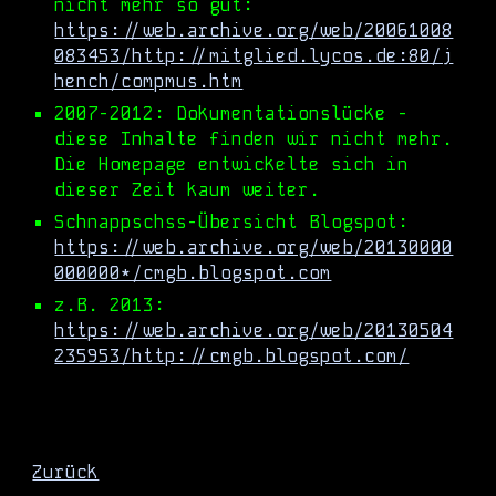
nicht mehr so gut:
https://web.archive.org/web/20061008
083453/http://mitglied.lycos.de:80/j
hench/compmus.htm
2007-2012: Dokumentationslücke -
diese Inhalte finden wir nicht mehr.
Die Homepage entwickelte sich in
dieser Zeit kaum weiter.
Schnappschss-Übersicht Blogspot:
https://web.archive.org/web/20130000
000000*/cmgb.blogspot.com
z.B. 2013:
https://web.archive.org/web/20130504
235953/http://cmgb.blogspot.com/
Zurück