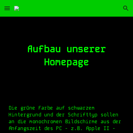
Skip to main content
Skip to navigation
Aufbau unserer
Homepage
Die grüne Farbe auf schwarzem
Hintergrund und der Schrifttyp sollen
an die monochromen Bildschirme aus der
Anfangszeit des PC - z.B. Apple II -