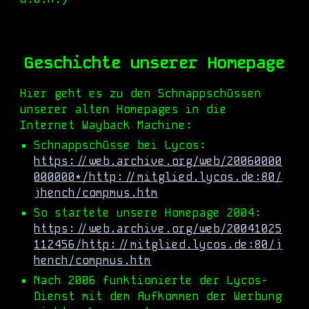
Geschichte unserer Homepage
H
ier geht es zu den Schnappschüssen
unserer alten Homepages in die
Internet Wayback Machine:
Schnappschüsse bei Lycos:
https://web.archive.org/web/20060000
000000*/http://mitglied.lycos.de:80/
jhench/compmus.htm
So startete unsere Homepage 2004:
https://web.archive.org/web/20041025
112456/http://mitglied.lycos.de:80/j
hench/compmus.htm
Nach 2006 funktionierte der Lycos-
Dienst mit dem Aufkommen der Werbung