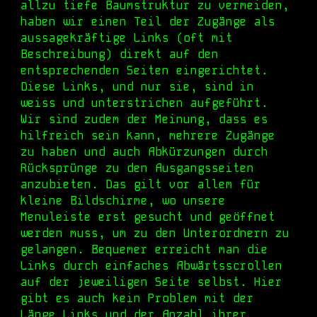
allzu tiefe Baumstruktur zu vermeiden,
haben wir einen Teil der Zugänge als
aussagekräftige Links (oft mit
Beschreibung) direkt auf den
entsprechenden Seiten eingerichtet.
Diese Links, und nur sie, sind in
weiss und unterstrichen aufgeführt.
Wir sind zudem der Meinung, dass es
hilfreich sein kann, mehrere Zugänge
zu haben und auch Abkürzungen durch
Rücksprünge zu den Ausgangsseiten
anzubieten. Das gilt vor allem für
kleine Bildschirme, wo unsere
Menuleiste erst gesucht und geöff
ne
t
werden muss, um zu den Unterordnern zu
gelangen. Bequemer erreicht man die
Links durch einfaches Abwärtsscrollen
auf der jeweiligen S
eite selbst
. Hier
gibt es auch kein
Problem mit der
Länge Links und der Anzahl ihrer