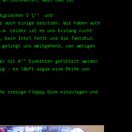
 an Lochkarten, aber das ist
e typischen 5 ¼’’ und
r auch einige besitzen. Wir haben auch
.a. Leider ist es uns bislang nicht
, beim Intel fehlt uns die Tastatur.
 gelingt uns weitgehend, von wenigen
er mit 8’’ Disketten gefüttert werden
ig - es läuft sogar eine Reihe von
he riesige Floppy Disk einzulegen und