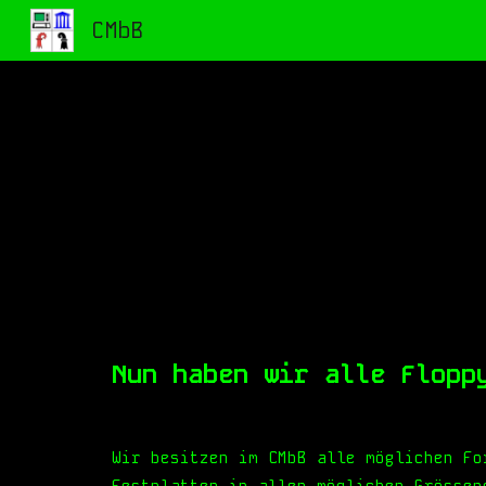
CMbB
Sk
Nun haben wir alle Flopp
Wir besitzen im CMbB alle möglichen Fo