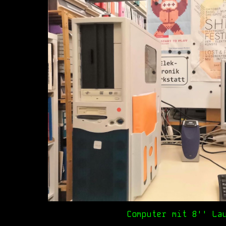
Computer mit 8'' La