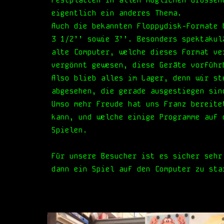
Festplatten in allen möglichen Grössen
eigentlich ein anderes Thema.
Auch die bekannten Floppydisk-Formate
3 1/2’’ sowie 3’’. Besonders spektakul
alte Computer, welche dieses Format ve
vergönnt gewesen, diese Geräte vorführ
Also blieb alles im Lager, denn wir st
abgesehen, die gerade ausgestiegen sin
Umso mehr Freude hat uns Franz bereite
kann, und welche einige Programme auf 
Spielen.
Für unsere Besucher ist es sicher sehr
dann ein Spiel auf den Computer zu sta