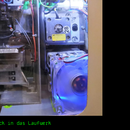
ck in das Laufwerk