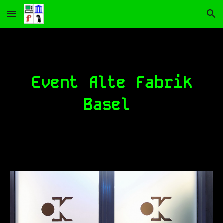
Skip to main content
Skip to navigation
Event Alte Fabrik
Basel