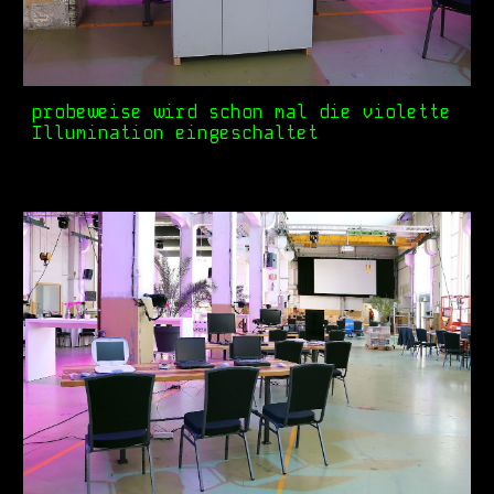
probeweise wird schon mal die violette
Illumination eingeschaltet