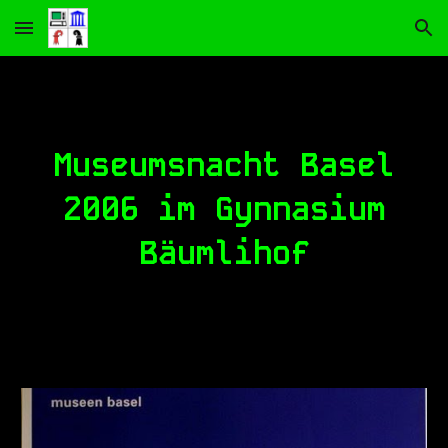
Skip to main content
Skip to navigation
Museumsnacht Basel
2006 im Gynnasium
Bäumlihof