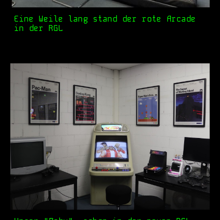
Eine Weile lang stand der rote Arcade
in der RGL