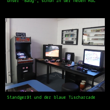
Unser "Baby", schon in der neuen RGL
Standgerät und der blaue Tischarcade