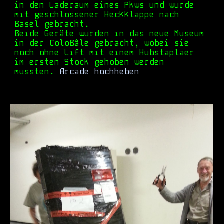
in den Laderaum eines Pkws und wurde
mit geschlossener Heckklappe nach
Basel gebracht.
Beide Geräte wurden in das neue Museum
in der ColoBâle gebracht, wobei sie
noch ohne Lift mit einem Hubstaplaer
im ersten
S
tock
gehoben werden
mussten.
Arcade hochheben