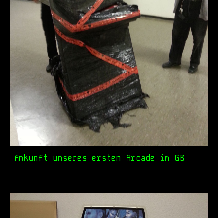
Ankunft unseres ersten Arcade im GB