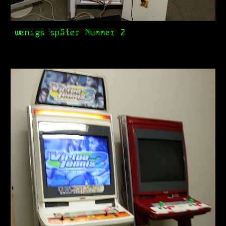
wenigs später Nummer 2