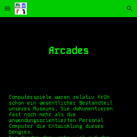
Skip to main content
Skip to navigation
Arcades
Computerspiele waren relativ früh
schon ein wesentlicher Bestandteil
unseres Museums. Sie dokumentieren
fast noch mehr als die
anwendungsorientierten Personal
Computer die Entwicklung dieses
Gengres.