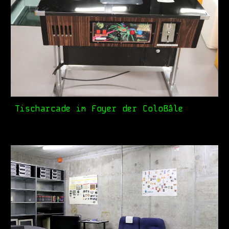
Tischarcade im Foyer der ColoBâle