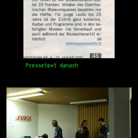
Pressetext danach