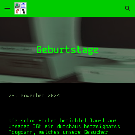
Skip to main content
Skip to navigation
Geburtstage
26. November 2024
Wie schon früher berichtet läuft auf
unserer IBM ein durchaus herzeigbares
Programm, welches unsere Besucher