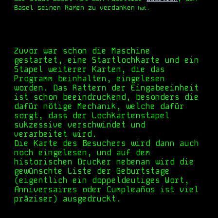
Basel seinen Namen zu verdanken
hat.
Zuvor war schon die Maschine
gestartet, eine Startlochkarte und ein
Stapel weiterer Karten, die das
Programm beinhalten, eingelesen
worden. Das Rattern der Eingabeeinheit
ist schon beeindruckend, besonders die
dafür nötige Mechanik, welche dafür
sorgt, dass der Lochkartenstapel
sukzessive verschwindet und
verarbeitet wird.
Die Karte des Besuchers wird dann auch
noch eingelesen, und auf dem
historischen Drucker nebenan wird die
gewünschte Liste der Geburtstage
(eigentlich ein doppeldeutiges Wort,
Anniversai
res oder
C
umpleaños ist
viel
präziser) ausgedruckt.