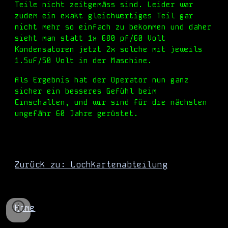
Teile nicht zeitgemäss sind. Leider war
zudem ein exakt gleichwertiges Teil gar
nicht mehr so einfach zu bekommen und daher
sieht man statt 1x 680 pf/60 Volt
Kondensatoren jetzt 2x solche
mit
jeweils
1.5uF/50 Volt in der Maschine.
Als Ergebnis hat der Operator nun ganz
sicher ein besseres Gefühl beim
Einschalten, und wir sind für die nächsten
ungefähr 60 Jahre gerüstet.
Zurück zu: Lochkartenabteilung
Home