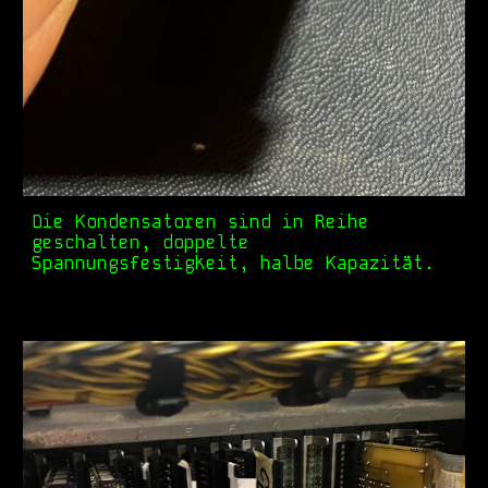
Die Kondensatoren sind in Reihe
geschalten, doppelte
Spannungsfestigkeit, halbe Kapazität.