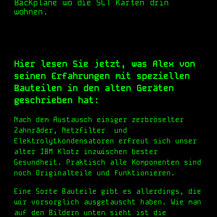
Backplane wo die SLT Karten drin
wohnen.
Hier lesen Sie jetzt, was Alex von
seinen Erfahrungen mit speziellen
Bauteilen in den alten Geräten
geschrieben hat:
Nach dem Austausch einiger zerbröselter
Zahnräder, Netzfilter und
Elektrolytkondensatoren
erfreut sich unser
alter IBM Klotz inzwischen bester
Gesundheit. Praktisch alle Komponenten sind
noch Originalteile und funktionieren.
Eine Sorte Bauteile gibt es allerdings, die
wir vorsorglich ausgetauscht haben. Wie man
auf den Bildern unten sieht ist die