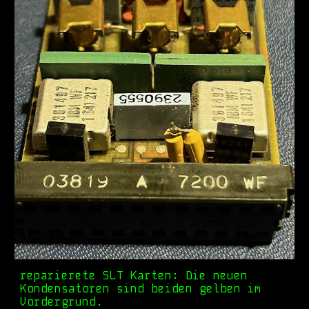
reparierete SLT Karten: Die neuen
Kondensatoren sind beiden gelben im
Vordergrund.