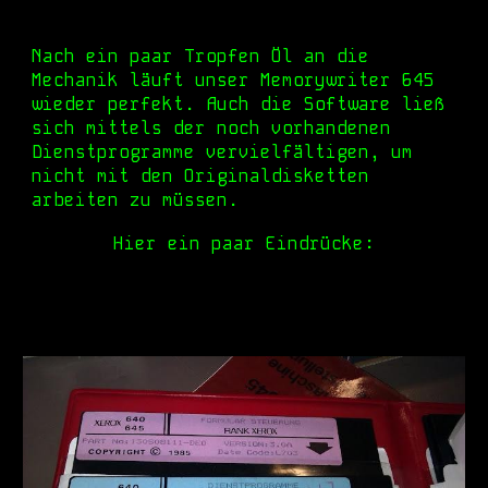
Nach ein paar Tropfen Öl an die
Mechanik läuft unser Memorywriter 645
wieder perfekt. Auch die Software ließ
sich mittels der noch vorhandenen
Dienstprogramme vervielfältigen, um
nicht mit den Originaldisketten
arbeiten zu müssen.
Hier ein paar Eindrücke: