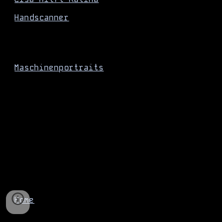
Handscanner
Maschinenportraits
Home