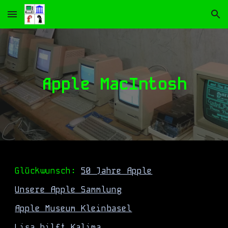
Skip to main content
Skip to navigation
Apple MacIntosh
Glückwunsch:
50 Jahre Apple
Unsere Apple Sammlung
Apple Museum Kleinbasel
Lisa hilft Kalima